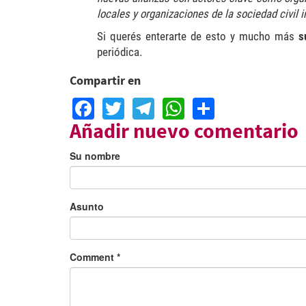
locales y organizaciones de la sociedad civil
Si querés enterarte de esto y mucho más
s
periódica.
Compartir en
Facebook
Twitter
Telegram
WhatsApp
Share
Añadir nuevo comentario
Su nombre
Asunto
Comment
*