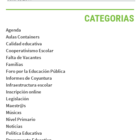
CATEGORIAS
Agenda
Aulas Containers
Calidad educativa
Cooperativismo Escolar
Falta de Vacantes
Familias
Foro por la Educación Pública
Informes de Coyuntura
Infraestructura escolar
Inscripción online
Legislación
Maestr@s
Músicxs
Nivel Primario
Noticias
Política Educativa
Presupuesto Educativo