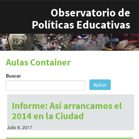
Pasar al contenido principal
Observatorio de
Políticas Educativas
Aulas Container
Buscar
Aplicar
Informe: Así arrancamos el
2014 en la Ciudad
Julio 8, 2017