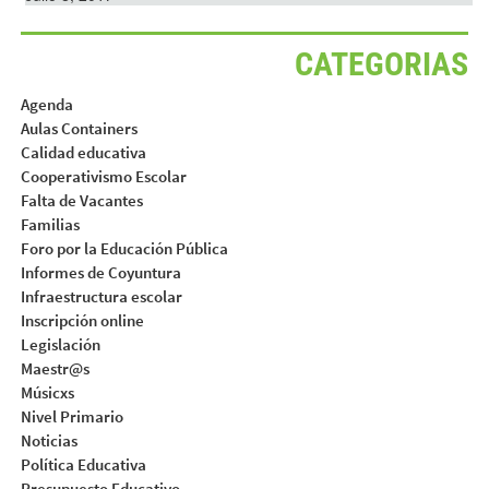
CATEGORIAS
Agenda
Aulas Containers
Calidad educativa
Cooperativismo Escolar
Falta de Vacantes
Familias
Foro por la Educación Pública
Informes de Coyuntura
Infraestructura escolar
Inscripción online
Legislación
Maestr@s
Músicxs
Nivel Primario
Noticias
Política Educativa
Presupuesto Educativo