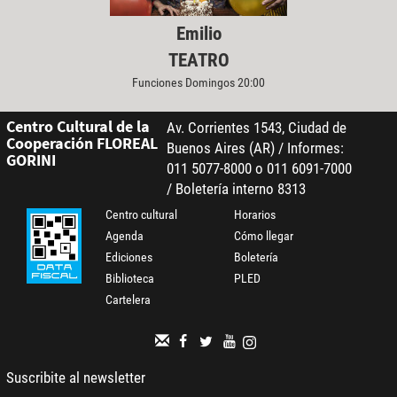
Emilio
TEATRO
Funciones Domingos 20:00
Centro Cultural de la
Av. Corrientes 1543, Ciudad de
Cooperación FLOREAL
Buenos Aires (AR) / Informes:
GORINI
011 5077-8000 o 011 6091-7000
/ Boletería interno 8313
Centro cultural
Horarios
Agenda
Cómo llegar
Ediciones
Boletería
Biblioteca
PLED
Cartelera
Suscribite al newsletter