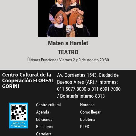
Maten a Hamlet
TEATRO
Últimas Funciones Viernes 2 y 9 de Agosto 20:30
Centro Cultural de la
Av. Corrientes 1543, Ciudad de
Cooperación FLOREAL
Buenos Aires (AR) / Informes:
GORINI
011 5077-8000 o 011 6091-7000
/ Boletería interno 8313
Centro cultural
Horarios
Agenda
Cómo llegar
Ediciones
Boletería
Biblioteca
PLED
Cartelera