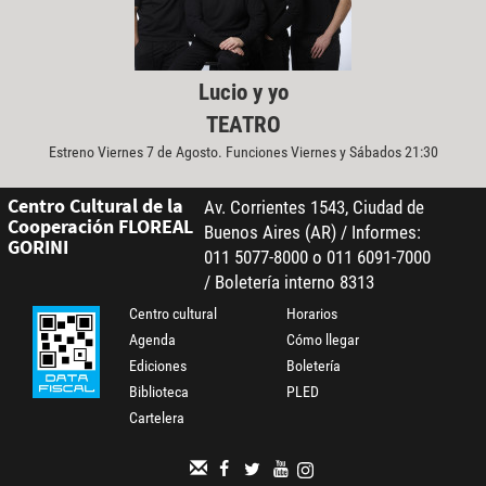
Lucio y yo
TEATRO
Estreno Viernes 7 de Agosto. Funciones Viernes y Sábados 21:30
Centro Cultural de la
Av. Corrientes 1543, Ciudad de
Cooperación FLOREAL
Buenos Aires (AR) / Informes:
GORINI
011 5077-8000 o 011 6091-7000
/ Boletería interno 8313
Centro cultural
Horarios
Agenda
Cómo llegar
Ediciones
Boletería
Biblioteca
PLED
Cartelera