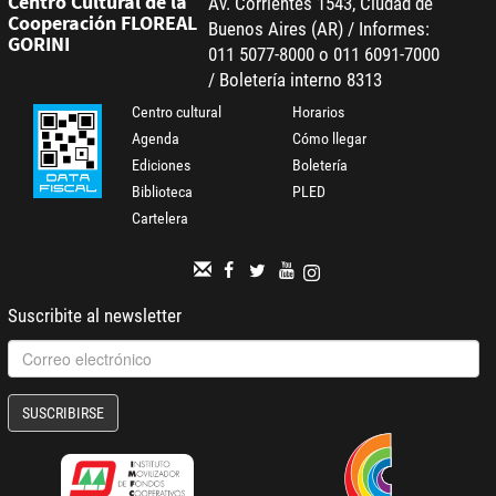
Centro Cultural de la
Av. Corrientes 1543, Ciudad de
Cooperación FLOREAL
Buenos Aires (AR) / Informes:
GORINI
011 5077-8000 o 011 6091-7000
/ Boletería interno 8313
Centro cultural
Horarios
Agenda
Cómo llegar
Ediciones
Boletería
Biblioteca
PLED
Cartelera
Suscribite al newsletter
SUSCRIBIRSE