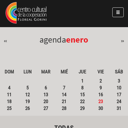
Pasar al contenido principal
Jump to main content
agenda
enero
«
»
DOM
LUN
MAR
MIÉ
JUE
VIE
SÁB
1
2
3
4
5
6
7
8
9
10
11
12
13
14
15
16
17
18
19
20
21
22
23
24
25
26
27
28
29
30
31