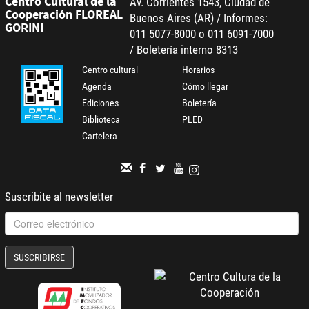
Centro Cultural de la
Av. Corrientes 1543, Ciudad de
Cooperación FLOREAL
Buenos Aires (AR) / Informes:
GORINI
011 5077-8000 o 011 6091-7000
/ Boletería interno 8313
Centro cultural
Horarios
Agenda
Cómo llegar
Ediciones
Boletería
Biblioteca
PLED
Cartelera
Suscribite al newsletter
SUSCRIBIRSE