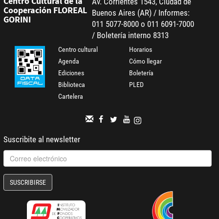
Centro Cultural de la
Av. Corrientes 1543, Ciudad de
Cooperación FLOREAL
Buenos Aires (AR) / Informes:
GORINI
011 5077-8000 o 011 6091-7000
/ Boletería interno 8313
Centro cultural
Horarios
Agenda
Cómo llegar
Ediciones
Boletería
Biblioteca
PLED
Cartelera
Suscribite al newsletter
SUSCRIBIRSE