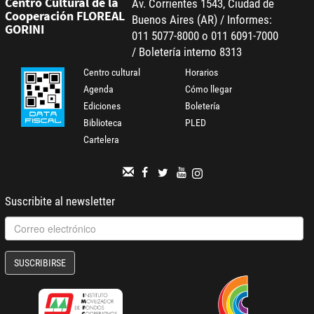
Centro Cultural de la
Av. Corrientes 1543, Ciudad de
Cooperación FLOREAL
Buenos Aires (AR) / Informes:
GORINI
011 5077-8000 o 011 6091-7000
/ Boletería interno 8313
Centro cultural
Horarios
Agenda
Cómo llegar
Ediciones
Boletería
Biblioteca
PLED
Cartelera
Suscribite al newsletter
SUSCRIBIRSE