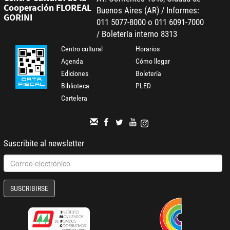
Cooperación FLOREAL
Buenos Aires (AR) / Informes:
GORINI
011 5077-8000 o 011 6091-7000
/ Boletería interno 8313
Centro cultural
Horarios
Agenda
Cómo llegar
Ediciones
Boletería
Biblioteca
PLED
Cartelera
Suscribite al newsletter
SUSCRIBIRSE