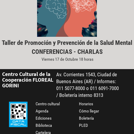
Taller de Promoción y Prevención de la Salud Mental
CONFERENCIAS - CHARLAS
Viernes 17 de Octubre 18 horas
Centro Cultural de la
Av. Corrientes 1543, Ciudad de
Cooperación FLOREAL
Buenos Aires (AR) / Informes:
GORINI
011 5077-8000 o 011 6091-7000
/ Boletería interno 8313
Centro cultural
Horarios
Agenda
Cómo llegar
Ediciones
Boletería
Biblioteca
PLED
Cartelera