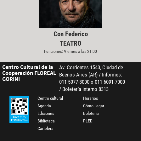
Con Federico
TEATRO
Funciones: Viernes a las 21:00
Centro Cultural de la
Av. Corrientes 1543, Ciudad de
Cooperación FLOREAL
Buenos Aires (AR) / Informes:
GORINI
011 5077-8000 o 011 6091-7000
/ Boletería interno 8313
Centro cultural
Horarios
Agenda
Cómo llegar
Ediciones
Boletería
Biblioteca
PLED
Cartelera