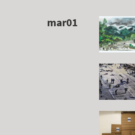
mar01