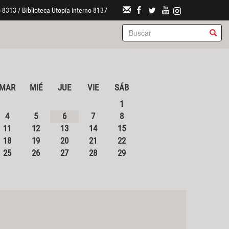
 8313 / Biblioteca Utopía interno 8137
MAR
MIÉ
JUE
VIE
SÁB
1
4
5
6
7
8
11
12
13
14
15
18
19
20
21
22
25
26
27
28
29