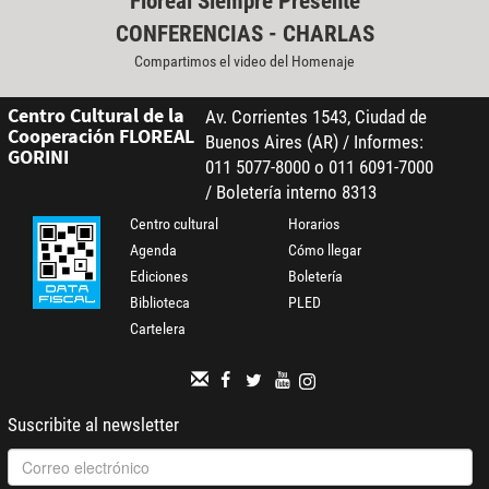
Floreal Siempre Presente
CONFERENCIAS - CHARLAS
Compartimos el video del Homenaje
Centro Cultural de la
Av. Corrientes 1543, Ciudad de
Cooperación FLOREAL
Buenos Aires (AR) / Informes:
GORINI
011 5077-8000 o 011 6091-7000
/ Boletería interno 8313
Centro cultural
Horarios
Agenda
Cómo llegar
Ediciones
Boletería
Biblioteca
PLED
Cartelera
Suscribite al newsletter