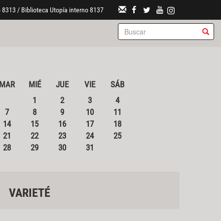
 8313 / Biblioteca Utopía interno 8137
MAR
MIÉ
JUE
VIE
SÁB
1
2
3
4
7
8
9
10
11
14
15
16
17
18
21
22
23
24
25
28
29
30
31
VARIETÉ