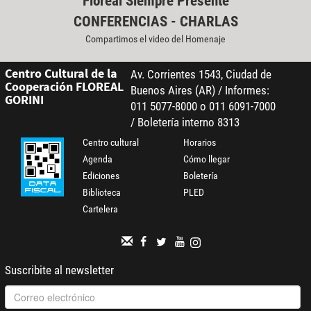
Floreal Siempre Presente
CONFERENCIAS - CHARLAS
Compartimos el video del Homenaje
Centro Cultural de la
Av. Corrientes 1543, Ciudad de
Cooperación FLOREAL
Buenos Aires (AR) / Informes:
GORINI
011 5077-8000 o 011 6091-7000
/ Boletería interno 8313
Centro cultural
Horarios
Agenda
Cómo llegar
Ediciones
Boletería
Biblioteca
PLED
Cartelera
Suscribite al newsletter