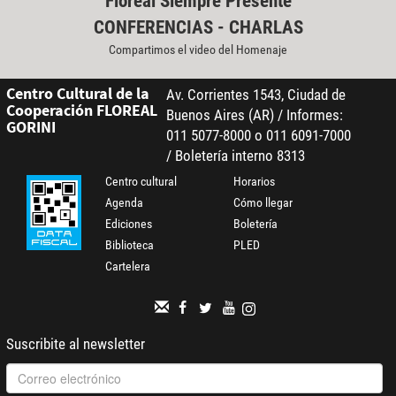
Floreal Siempre Presente
CONFERENCIAS - CHARLAS
Compartimos el video del Homenaje
Centro Cultural de la
Av. Corrientes 1543, Ciudad de
Cooperación FLOREAL
Buenos Aires (AR) / Informes:
GORINI
011 5077-8000 o 011 6091-7000
/ Boletería interno 8313
Centro cultural
Horarios
Agenda
Cómo llegar
Ediciones
Boletería
Biblioteca
PLED
Cartelera
Suscribite al newsletter