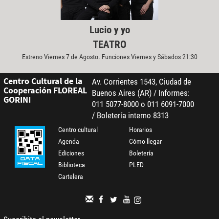
Lucio y yo
TEATRO
Estreno Viernes 7 de Agosto. Funciones Viernes y Sábados 21:30
Centro Cultural de la
Av. Corrientes 1543, Ciudad de
Cooperación FLOREAL
Buenos Aires (AR) / Informes:
GORINI
011 5077-8000 o 011 6091-7000
/ Boletería interno 8313
Centro cultural
Horarios
Agenda
Cómo llegar
Ediciones
Boletería
Biblioteca
PLED
Cartelera