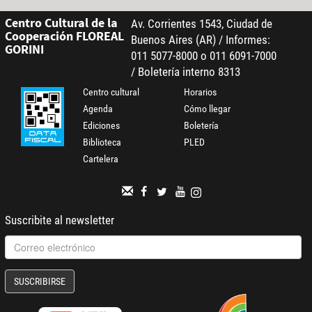
Centro Cultural de la
Av. Corrientes 1543, Ciudad de
Cooperación FLOREAL
Buenos Aires (AR) / Informes:
GORINI
011 5077-8000 o 011 6091-7000
/ Boletería interno 8313
Centro cultural
Horarios
Agenda
Cómo llegar
Ediciones
Boletería
Biblioteca
PLED
Cartelera
Suscribite al newsletter
SUSCRIBIRSE