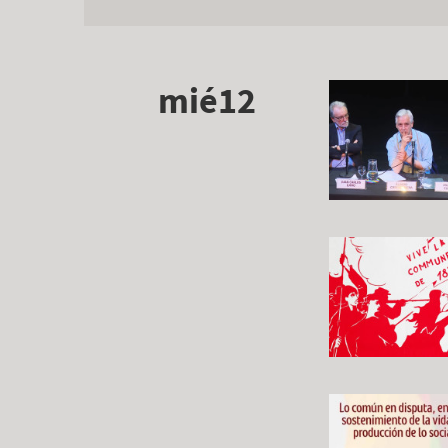
mié12