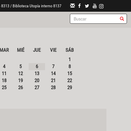
 8313 / Biblioteca Utopía interno 8137
MAR
MIÉ
JUE
VIE
SÁB
1
4
5
6
7
8
11
12
13
14
15
18
19
20
21
22
25
26
27
28
29