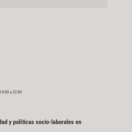
 14:00 a 22:00
ad y políticas socio-laborales en