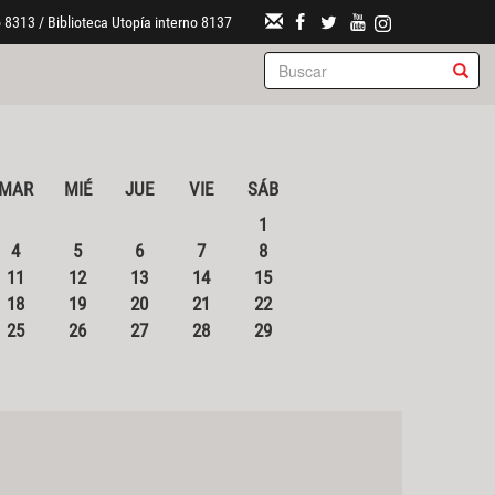
 8313 / Biblioteca Utopía interno 8137
MAR
MIÉ
JUE
VIE
SÁB
1
4
5
6
7
8
11
12
13
14
15
18
19
20
21
22
25
26
27
28
29