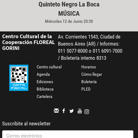
Quinteto Negro La Boca
MÚSICA
Miércoles 12 de Junio 20:30
Centro Cultural de la
Av. Corrientes 1543, Ciudad de
Cooperación FLOREAL
Buenos Aires (AR) / Informes:
GORINI
011 5077-8000 o 011 6091-7000
/ Boletería interno 8313
Centro cultural
Horarios
Agenda
Cómo llegar
Ediciones
Boletería
Biblioteca
PLED
Cartelera
Suscribite al newsletter