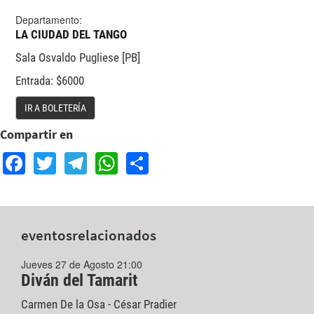
Departamento:
LA CIUDAD DEL TANGO
Sala Osvaldo Pugliese [PB]
Entrada: $6000
IR A BOLETERÍA
Compartir en
Facebook
Twitter
Telegram
WhatsApp
Share
eventos
relacionados
Jueves 27 de Agosto 21:00
Diván del Tamarit
Carmen De la Osa - César Pradier