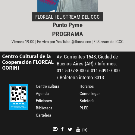
FLOREAL | EL STREAM DEL CCC
Punto Pyme
PROGRAMA
Viernes 19:00 | En vivo por YouTube @florealccc | El Stream del CCC
Centro Cultural de la
Av. Corrientes 1543, Ciudad de
Cooperación FLOREAL
Buenos Aires (AR) / Informes:
GORINI
011 5077-8000 o 011 6091-7000
/ Boletería interno 8313
Centro cultural
Horarios
Agenda
Cómo llegar
Ediciones
Boletería
Biblioteca
PLED
Cartelera