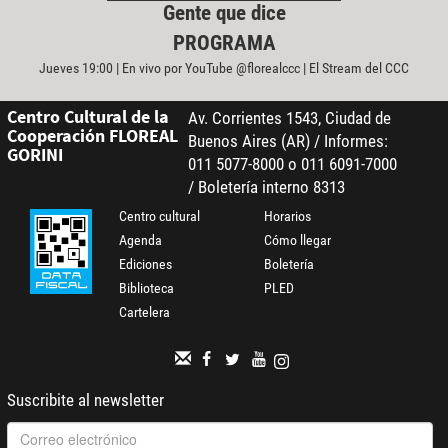
Gente que dice
PROGRAMA
Jueves 19:00 | En vivo por YouTube @florealccc | El Stream del CCC
Centro Cultural de la
Av. Corrientes 1543, Ciudad de
Cooperación FLOREAL
Buenos Aires (AR) / Informes:
GORINI
011 5077-8000 o 011 6091-7000
/ Boletería interno 8313
Centro cultural
Horarios
Agenda
Cómo llegar
Ediciones
Boletería
Biblioteca
PLED
Cartelera
Suscribite al newsletter