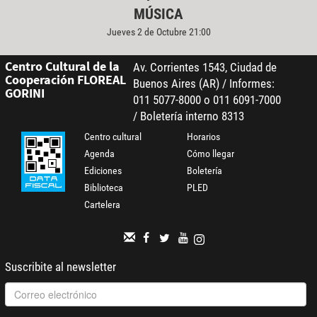
MÚSICA
Jueves 2 de Octubre 21:00
Centro Cultural de la
Av. Corrientes 1543, Ciudad de
Cooperación FLOREAL
Buenos Aires (AR) / Informes:
GORINI
011 5077-8000 o 011 6091-7000
/ Boletería interno 8313
Centro cultural
Horarios
Agenda
Cómo llegar
Ediciones
Boletería
Biblioteca
PLED
Cartelera
Suscribite al newsletter