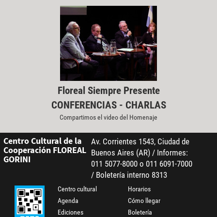
Floreal Siempre Presente
CONFERENCIAS - CHARLAS
Compartimos el video del Homenaje
Centro Cultural de la
Av. Corrientes 1543, Ciudad de
Cooperación FLOREAL
Buenos Aires (AR) / Informes:
GORINI
011 5077-8000 o 011 6091-7000
/ Boletería interno 8313
Centro cultural
Horarios
Agenda
Cómo llegar
Ediciones
Boletería