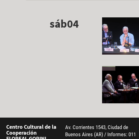
sáb04
Centro Cultural de la
Av. Corrientes 1543, Ciudad de
Cooperación
Buenos Aires (AR) / Informes: 011
FLOREAL GORINI