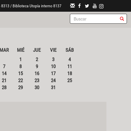
 8313 / Biblioteca Utopía interno 8137
MAR
MIÉ
JUE
VIE
SÁB
1
2
3
4
7
8
9
10
11
14
15
16
17
18
21
22
23
24
25
28
29
30
31