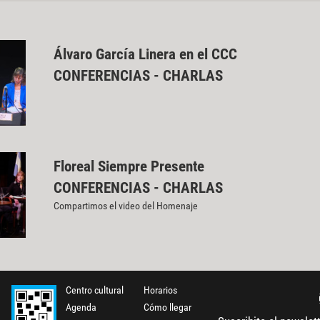
Álvaro García Linera en el CCC
CONFERENCIAS - CHARLAS
Floreal Siempre Presente
CONFERENCIAS - CHARLAS
Compartimos el video del Homenaje
Centro cultural
Horarios
Agenda
Cómo llegar