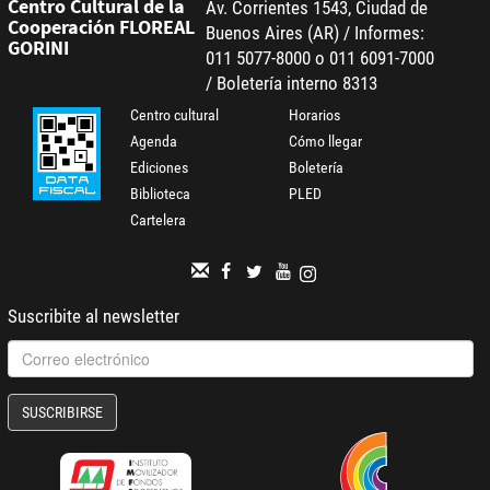
Centro Cultural de la
Av. Corrientes 1543, Ciudad de
Cooperación FLOREAL
Buenos Aires (AR) / Informes:
GORINI
011 5077-8000 o 011 6091-7000
/ Boletería interno 8313
Centro cultural
Horarios
Agenda
Cómo llegar
Ediciones
Boletería
Biblioteca
PLED
Cartelera
Suscribite al newsletter
SUSCRIBIRSE