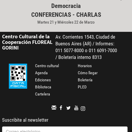
Democracia
CONFERENCIAS - CHARLAS
Martes 21 y Miércoles 22 de Marzo
Centro Cultural de la
Av. Corrientes 1543, Ciudad de
Cooperación FLOREAL
Buenos Aires (AR) / Informes:
GORINI
011 5077-8000 o 011 6091-7000
/ Boletería interno 8313
Centro cultural
Horarios
Agenda
Cómo llegar
Ediciones
Boletería
Biblioteca
PLED
Cartelera
Suscribite al newsletter