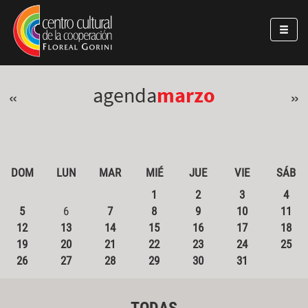
Pasar al contenido principal
Jump to main content
agenda
marzo
«
»
DOM
LUN
MAR
MIÉ
JUE
VIE
SÁB
1
2
3
4
5
6
7
8
9
10
11
12
13
14
15
16
17
18
19
20
21
22
23
24
25
26
27
28
29
30
31