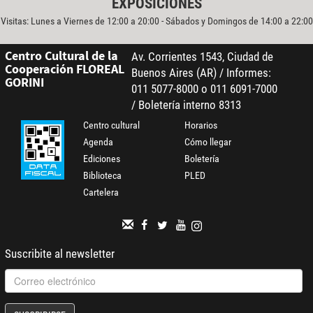
EXPOSICIONES
Visitas: Lunes a Viernes de 12:00 a 20:00 - Sábados y Domingos de 14:00 a 22:00
Centro Cultural de la
Av. Corrientes 1543, Ciudad de
Cooperación FLOREAL
Buenos Aires (AR) / Informes:
GORINI
011 5077-8000 o 011 6091-7000
/ Boletería interno 8313
Centro cultural
Horarios
Agenda
Cómo llegar
Ediciones
Boletería
Biblioteca
PLED
Cartelera
Suscribite al newsletter