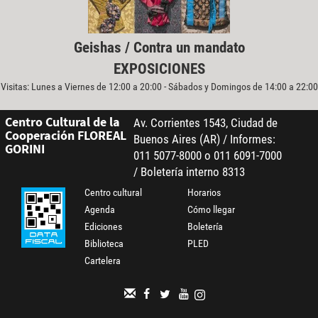
Geishas / Contra un mandato
EXPOSICIONES
Visitas: Lunes a Viernes de 12:00 a 20:00 - Sábados y Domingos de 14:00 a 22:00
Centro Cultural de la
Av. Corrientes 1543, Ciudad de
Cooperación FLOREAL
Buenos Aires (AR) / Informes:
GORINI
011 5077-8000 o 011 6091-7000
/ Boletería interno 8313
Centro cultural
Horarios
Agenda
Cómo llegar
Ediciones
Boletería
Biblioteca
PLED
Cartelera