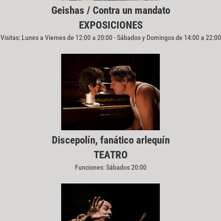
Geishas / Contra un mandato
EXPOSICIONES
Visitas: Lunes a Viernes de 12:00 a 20:00 - Sábados y Domingos de 14:00 a 22:00
Discepolín, fanático arlequín
TEATRO
Funciones: Sábados 20:00