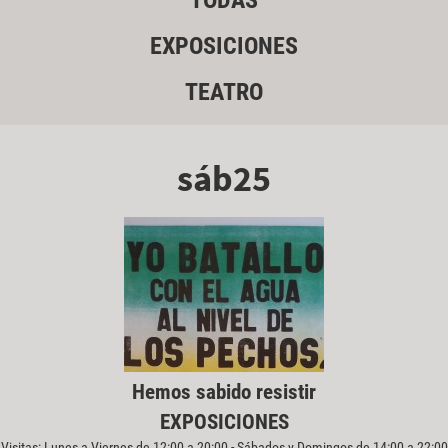
TODAS
EXPOSICIONES
TEATRO
sáb25
Hemos sabido resistir
EXPOSICIONES
Visitas: Lunes a Viernes de 12:00 a 20:00 - Sábados y Domingos de 14:00 a 22:00