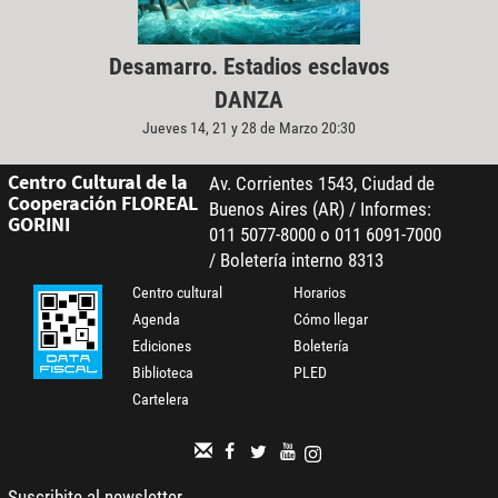
Desamarro. Estadios esclavos
DANZA
Jueves 14, 21 y 28 de Marzo 20:30
Centro Cultural de la
Av. Corrientes 1543, Ciudad de
Cooperación FLOREAL
Buenos Aires (AR) / Informes:
GORINI
011 5077-8000 o 011 6091-7000
/ Boletería interno 8313
Centro cultural
Horarios
Agenda
Cómo llegar
Ediciones
Boletería
Biblioteca
PLED
Cartelera
Suscribite al newsletter