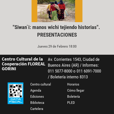
"Siwan ́i: manos wichi tejiendo historias".
PRESENTACIONES
Jueves 29 de Febrero 18:00
Centro Cultural de la
Av. Corrientes 1543, Ciudad de
Cooperación FLOREAL
Buenos Aires (AR) / Informes:
GORINI
011 5077-8000 o 011 6091-7000
/ Boletería interno 8313
Centro cultural
Horarios
Agenda
Cómo llegar
Ediciones
Boletería
Biblioteca
PLED
Cartelera