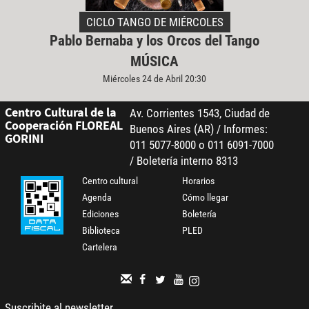
CICLO TANGO DE MIÉRCOLES
Pablo Bernaba y los Orcos del Tango
MÚSICA
Miércoles 24 de Abril 20:30
Centro Cultural de la
Av. Corrientes 1543, Ciudad de
Cooperación FLOREAL
Buenos Aires (AR) / Informes:
GORINI
011 5077-8000 o 011 6091-7000
/ Boletería interno 8313
Centro cultural
Horarios
Agenda
Cómo llegar
Ediciones
Boletería
Biblioteca
PLED
Cartelera
Suscribite al newsletter