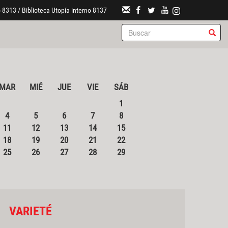
 8313 / Biblioteca Utopía interno 8137
MAR
MIÉ
JUE
VIE
SÁB
1
4
5
6
7
8
11
12
13
14
15
18
19
20
21
22
25
26
27
28
29
VARIETÉ