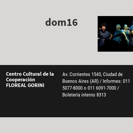
dom16
Centro Cultural de la
Av. Corrientes 1543, Ciudad de
Cooperación
Buenos Aires (AR) / Informes: 011
FLOREAL GORINI
5077-8000 o 011 6091-7000 /
Boletería interno 8313