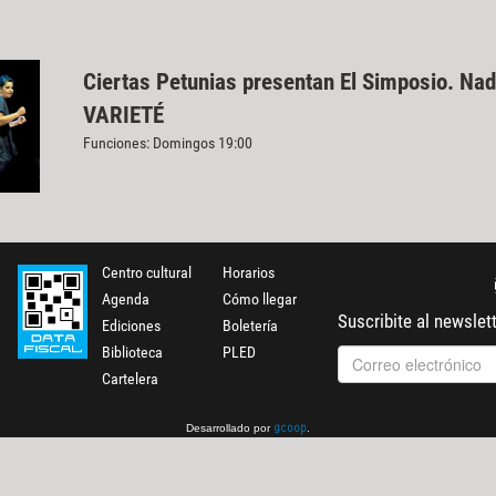
Ciertas Petunias presentan El Simposio. Nad
VARIETÉ
Funciones: Domingos 19:00
Centro cultural
Horarios
Agenda
Cómo llegar
Suscribite al newslet
Ediciones
Boletería
Biblioteca
PLED
Cartelera
Desarrollado por
.
gcoop