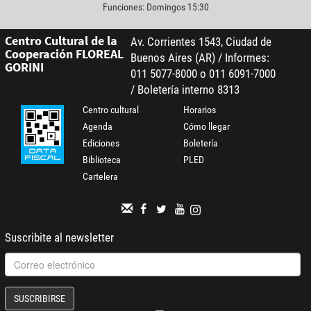
Funciones: Domingos 15:30
Centro Cultural de la
Av. Corrientes 1543, Ciudad de
Cooperación FLOREAL
Buenos Aires (AR) / Informes:
GORINI
011 5077-8000 o 011 6091-7000
/ Boletería interno 8313
Centro cultural
Horarios
Agenda
Cómo llegar
Ediciones
Boletería
Biblioteca
PLED
Cartelera
Suscribite al newsletter
SUSCRIBIRSE