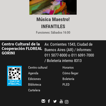
Música Maestro!
INFANTILES
Funciones: Sábados 16:00
Centro Cultural de la
Av. Corrientes 1543, Ciudad de
Cooperación FLOREAL
Buenos Aires (AR) / Informes:
GORINI
011 5077-8000 o 011 6091-7000
/ Boletería interno 8313
Centro cultural
Horarios
Agenda
Cómo llegar
Ediciones
Boletería
Biblioteca
PLED
Cartelera