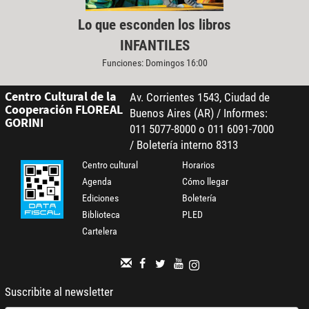
Lo que esconden los libros
INFANTILES
Funciones: Domingos 16:00
Centro Cultural de la
Av. Corrientes 1543, Ciudad de
Cooperación FLOREAL
Buenos Aires (AR) / Informes:
GORINI
011 5077-8000 o 011 6091-7000
/ Boletería interno 8313
Centro cultural
Horarios
Agenda
Cómo llegar
Ediciones
Boletería
Biblioteca
PLED
Cartelera
Suscribite al newsletter