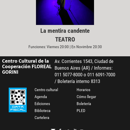
La mentira candente
TEATRO
Funciones: Viernes 20:00 | En Novimbre 20:30
Centro Cultural de la
Av. Corrientes 1543, Ciudad de
Cooperación FLOREAL
Buenos Aires (AR) / Informes:
GORINI
011 5077-8000 o 011 6091-7000
/ Boletería interno 8313
Centro cultural
Horarios
Agenda
Cómo llegar
Ediciones
Boletería
Biblioteca
PLED
Cartelera