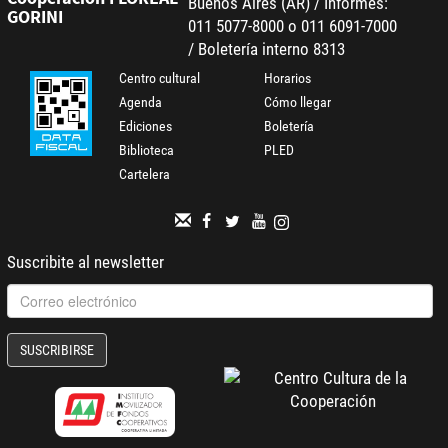
Buenos Aires (AR) / Informes:
GORINI
011 5077-8000 o 011 6091-7000
/ Boletería interno 8313
Centro cultural
Horarios
Agenda
Cómo llegar
Ediciones
Boletería
Biblioteca
PLED
Cartelera
Suscribite al newsletter
SUSCRIBIRSE