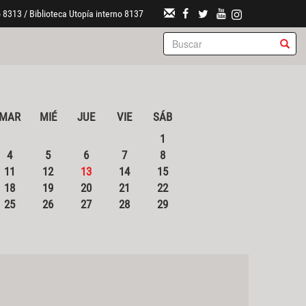
 8313 / Biblioteca Utopía interno 8137
MAR
MIÉ
JUE
VIE
SÁB
1
4
5
6
7
8
11
12
13
14
15
18
19
20
21
22
25
26
27
28
29