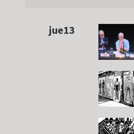
jue13