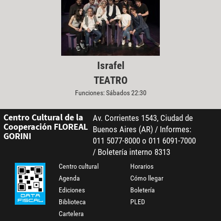
Israfel
TEATRO
Funciones: Sábados 22:30
Centro Cultural de la
Av. Corrientes 1543, Ciudad de
Cooperación FLOREAL
Buenos Aires (AR) / Informes:
GORINI
011 5077-8000 o 011 6091-7000
/ Boletería interno 8313
Centro cultural
Horarios
Agenda
Cómo llegar
Ediciones
Boletería
Biblioteca
PLED
Cartelera