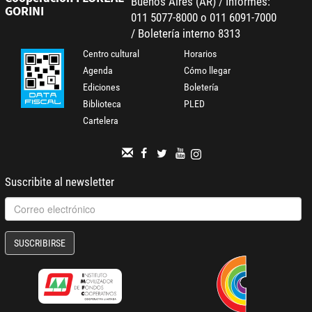
Buenos Aires (AR) / Informes:
GORINI
011 5077-8000 o 011 6091-7000
/ Boletería interno 8313
Centro cultural
Horarios
Agenda
Cómo llegar
Ediciones
Boletería
Biblioteca
PLED
Cartelera
Suscribite al newsletter
SUSCRIBIRSE