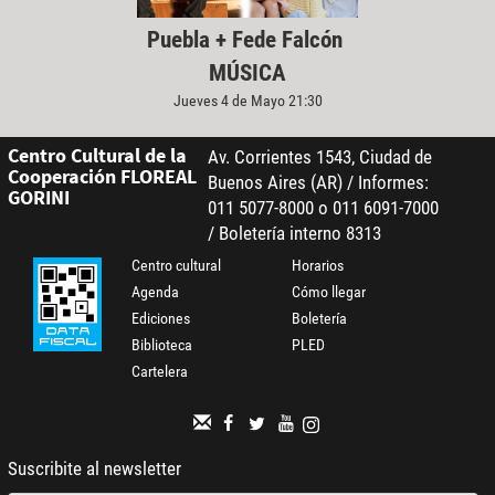
Puebla + Fede Falcón
MÚSICA
Jueves 4 de Mayo 21:30
Centro Cultural de la
Av. Corrientes 1543, Ciudad de
Cooperación FLOREAL
Buenos Aires (AR) / Informes:
GORINI
011 5077-8000 o 011 6091-7000
/ Boletería interno 8313
Centro cultural
Horarios
Agenda
Cómo llegar
Ediciones
Boletería
Biblioteca
PLED
Cartelera
Suscribite al newsletter