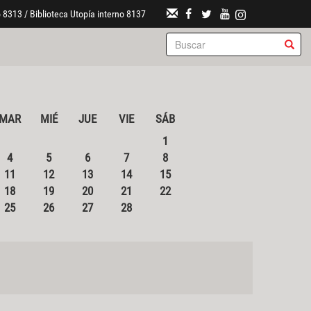
 8313 / Biblioteca Utopía interno 8137
MAR
MIÉ
JUE
VIE
SÁB
1
4
5
6
7
8
11
12
13
14
15
18
19
20
21
22
25
26
27
28