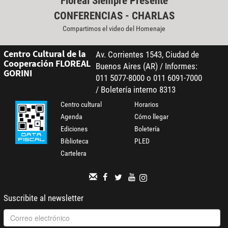
Floreal Siempre Presente
CONFERENCIAS - CHARLAS
Compartimos el video del Homenaje
Centro Cultural de la
Av. Corrientes 1543, Ciudad de
Cooperación FLOREAL
Buenos Aires (AR) / Informes:
GORINI
011 5077-8000 o 011 6091-7000
/ Boletería interno 8313
Centro cultural
Horarios
Agenda
Cómo llegar
Ediciones
Boletería
Biblioteca
PLED
Cartelera
Suscribite al newsletter